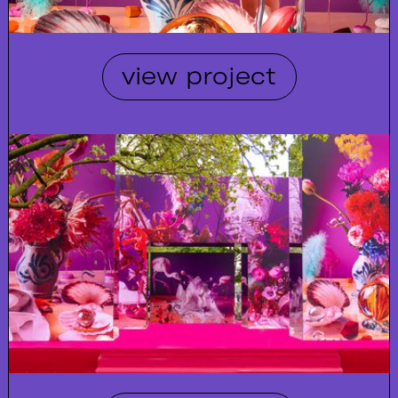
view project