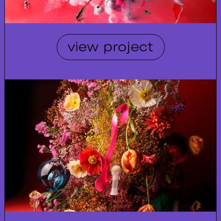
view project