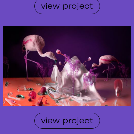
view project
view project