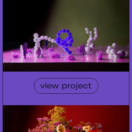
view project