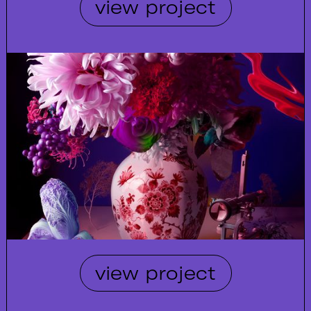
view project
view project