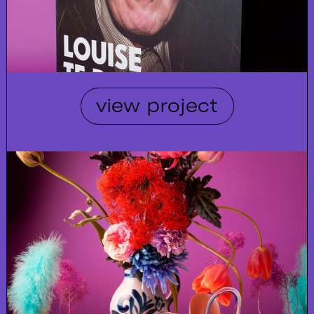
view project