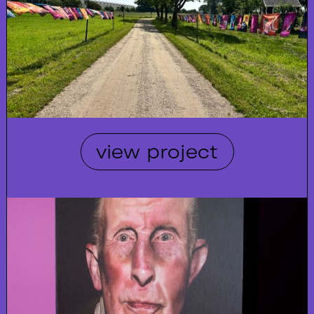
view project