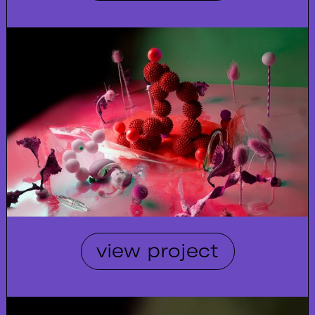
view project