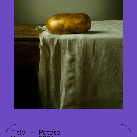
Title
—
Potato