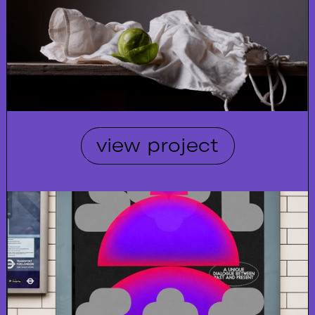
view project