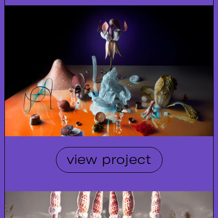
view project