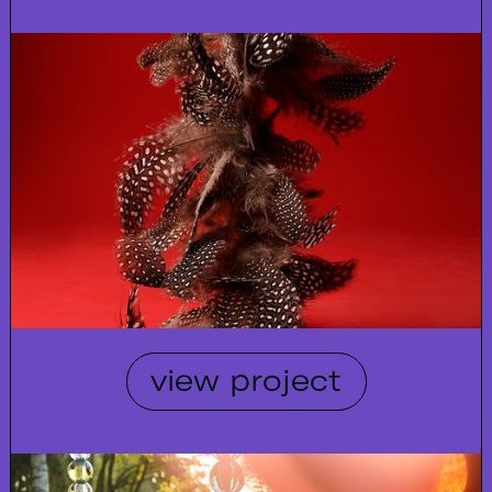
view project