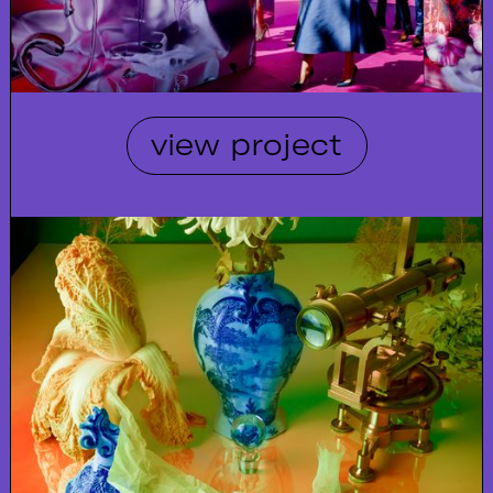
view project