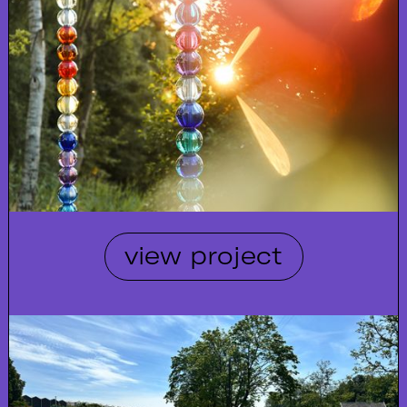
view project