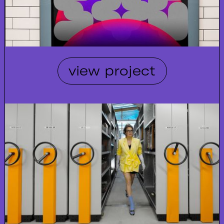
view project