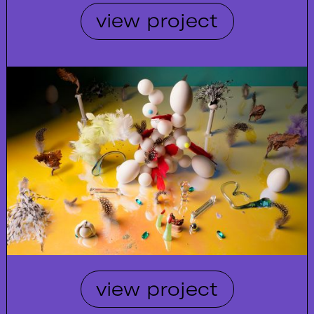
view project
view project