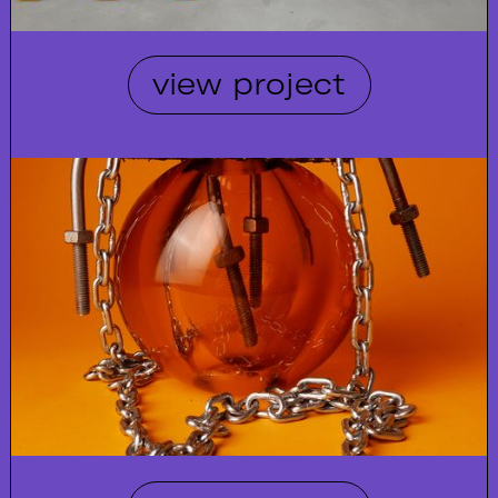
view project