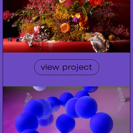
view project