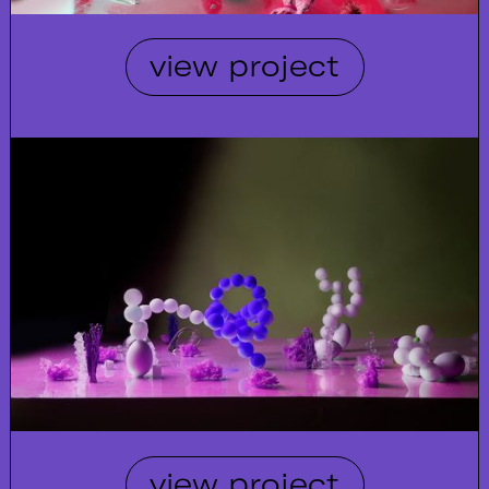
view project
view project