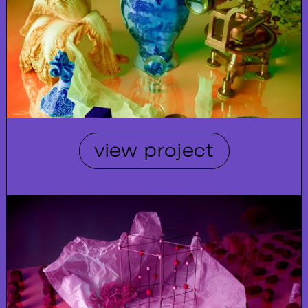
view project