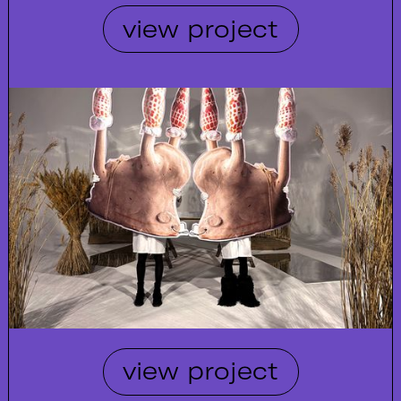
view project
view project