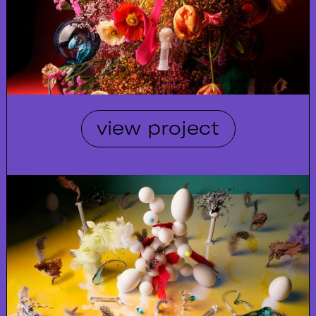
view project