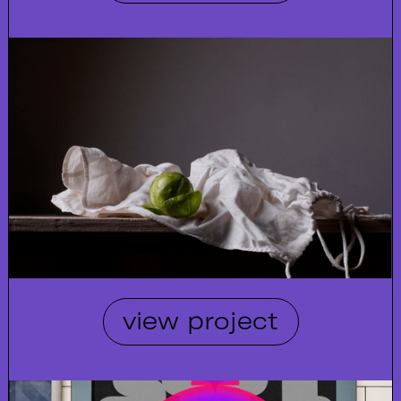
view project