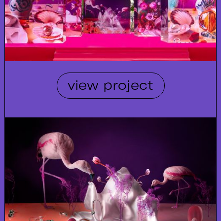
view project