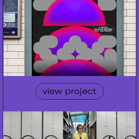
view project