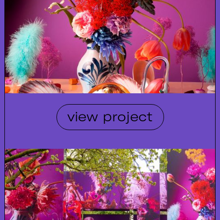
view project