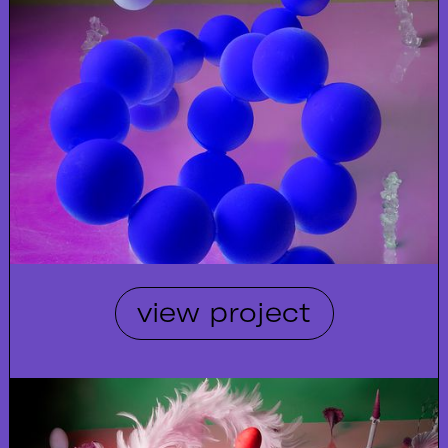
view project