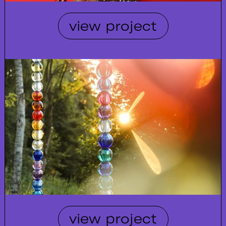
view project
view project