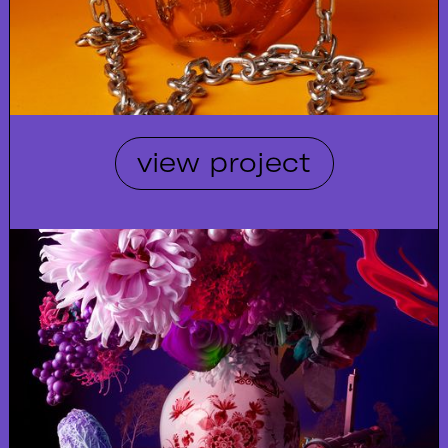
view project