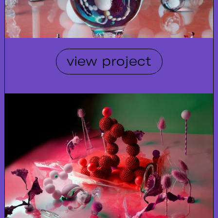
view project