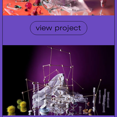
view project