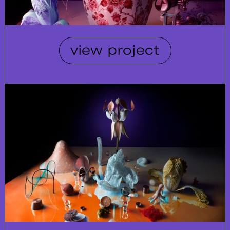
view project