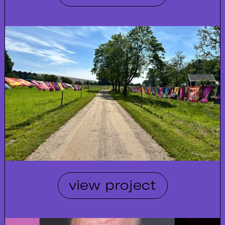
view project