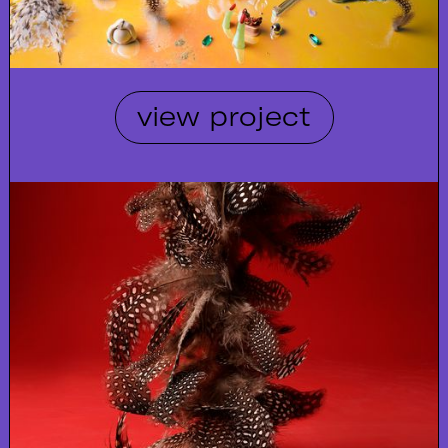
view project