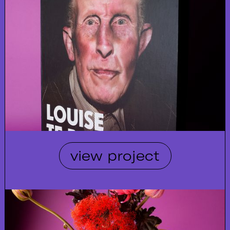
view project