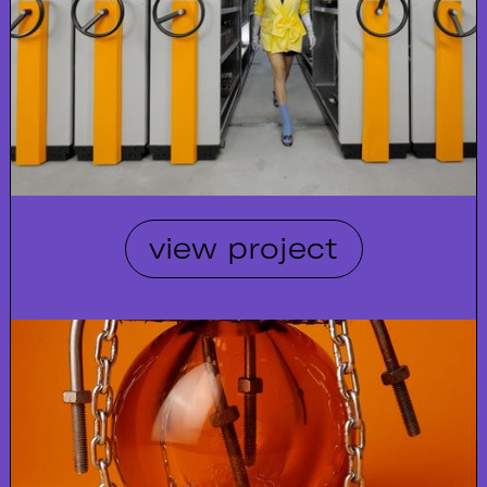
view project